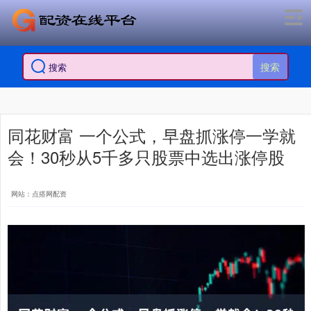
搜索
同花财富 一个公式，早盘抓涨停一学就
会！30秒从5千多只股票中选出涨停股
网站：点搭网配资