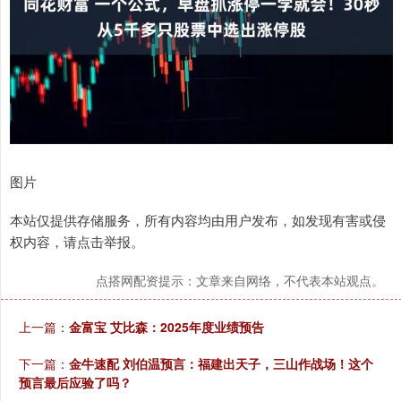
图片
本站仅提供存储服务，所有内容均由用户发布，如发现有害或侵
权内容，请点击举报。
点搭网配资提示：文章来自网络，不代表本站观点。
上一篇：
金富宝 艾比森：2025年度业绩预告
下一篇：
金牛速配 刘伯温预言：福建出天子，三山作战场！这个
预言最后应验了吗？