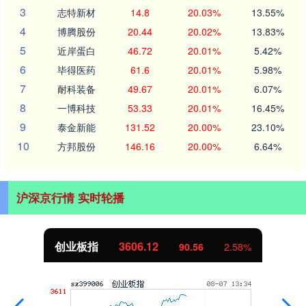
3
志特新材
14.8
20.03%
13.55%
4
博腾股份
20.44
20.02%
13.83%
5
近岸蛋白
46.72
20.01%
5.42%
6
毕得医药
61.6
20.01%
5.98%
7
耐科装备
49.67
20.01%
6.07%
8
一博科技
53.33
20.01%
16.45%
9
泰金新能
131.52
20.00%
23.10%
10
方邦股份
146.16
20.00%
6.64%
沪深京行情 实时轮播
创业板指
3606.12
90.56
2.58%