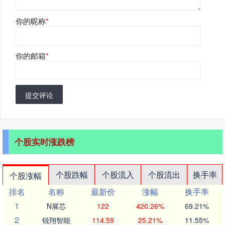
你的昵称
*
你的邮箱
*
提交评论
个股实时涨跌榜
个股跌幅
个股流入
个股流出
换手率
个股涨幅
排名
名称
最新价
涨幅
换手率
1
N展芯
122
420.26%
69.21%
2
锐翔智能
114.59
25.21%
11.55%