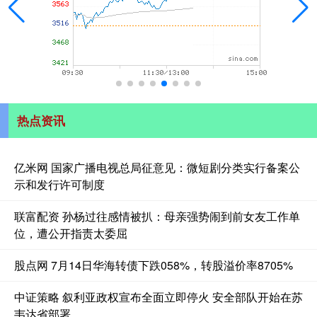
热点资讯
亿米网 国家广播电视总局征意见：微短剧分类实行备案公
示和发行许可制度
联富配资 孙杨过往感情被扒：母亲强势闹到前女友工作单
位，遭公开指责太委屈
股点网 7月14日华海转债下跌058%，转股溢价率8705%
中证策略 叙利亚政权宣布全面立即停火 安全部队开始在苏
韦达省部署