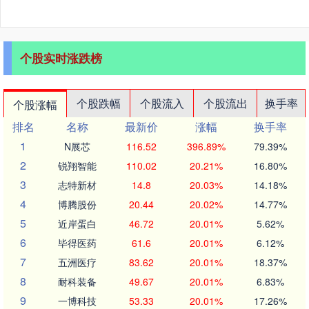
个股实时涨跌榜
个股跌幅
个股流入
个股流出
换手率
个股涨幅
排名
名称
最新价
涨幅
换手率
1
N展芯
116.52
396.89%
79.39%
2
锐翔智能
110.02
20.21%
16.80%
3
志特新材
14.8
20.03%
14.18%
4
博腾股份
20.44
20.02%
14.77%
5
近岸蛋白
46.72
20.01%
5.62%
6
毕得医药
61.6
20.01%
6.12%
7
五洲医疗
83.62
20.01%
18.37%
8
耐科装备
49.67
20.01%
6.83%
9
一博科技
53.33
20.01%
17.26%