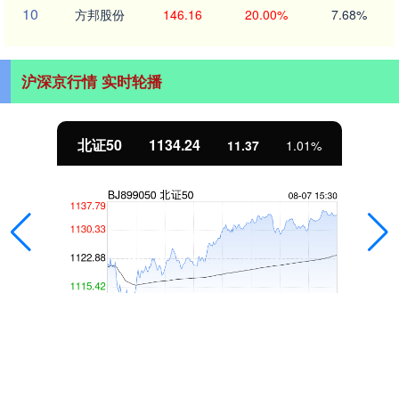
10
方邦股份
146.16
20.00%
7.68%
沪深京行情 实时轮播
北证50
1134.24
11.37
1.01%
股市配资杠杆