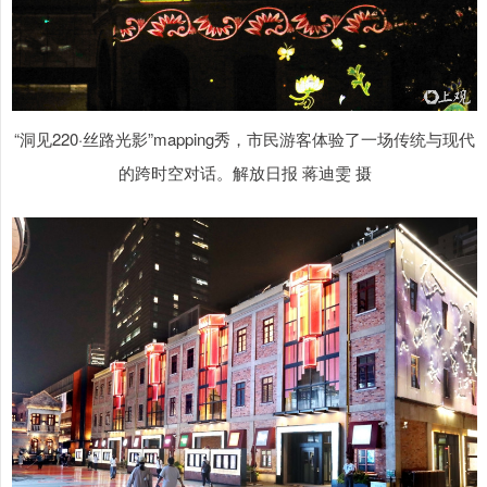
“洞见220·丝路光影”mapping秀，市民游客体验了一场传统与现代
的跨时空对话。解放日报 蒋迪雯 摄