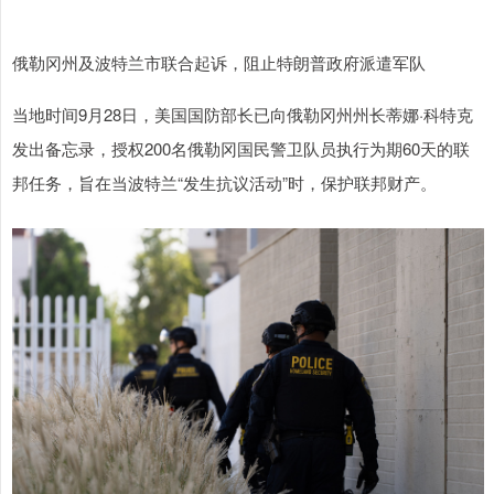
俄勒冈州及波特兰市联合起诉，阻止特朗普政府派遣军队
当地时间9月28日，美国国防部长已向俄勒冈州州长蒂娜·科特克
发出备忘录，授权200名俄勒冈国民警卫队员执行为期60天的联
邦任务，旨在当波特兰“发生抗议活动”时，保护联邦财产。