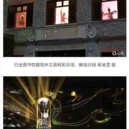
巴金图书馆建筑外立面精彩呈现。解放日报 蒋迪雯 摄