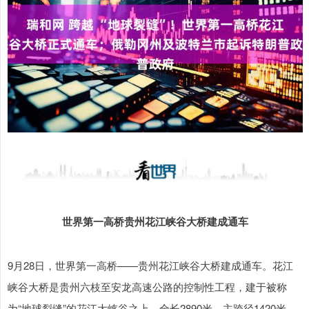
世界第一高桥贵州花江峡谷大桥建成通车
9月28日，世界第一高桥——贵州花江峡谷大桥建成通车。花江
峡谷大桥是贵州六枝至安龙高速公路的控制性工程，建于被称
为“地球裂缝”的花江大峡谷之上，全长2890米，主跨径1420米，