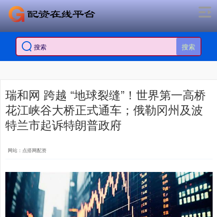
搜索
瑞和网 跨越 “地球裂缝”！世界第一高桥
花江峡谷大桥正式通车；俄勒冈州及波
特兰市起诉特朗普政府
网站：点搭网配资