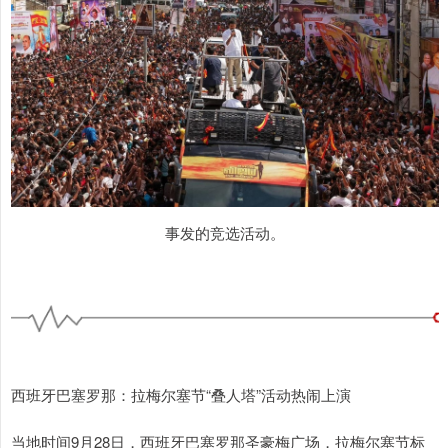
事发的竞选活动。
西班牙巴塞罗那：拉梅尔塞节“叠人塔”活动热闹上演
当地时间9月28日，西班牙巴塞罗那圣豪梅广场，拉梅尔塞节标