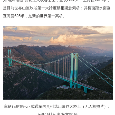
是目前世界山区峡谷第一大跨度钢桁梁悬索桥；其桥面距水面垂
直高度625米，是新的世界第一高桥。
车辆行驶在已正式通车的贵州花江峡谷大桥上（无人机照片）。
\n新华社记者 杨文斌 摄