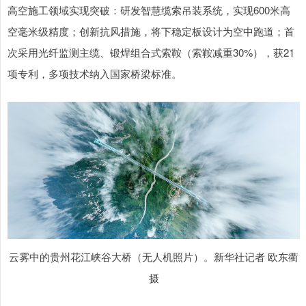
高空施工领域实现突破：研发智慧缆索吊装系统，实现600米高
空毫米级精度；创新抗风措施，将下稳定板设计为空中跑道；首
次采用光纤监测主缆、锻焊组合式索鞍（索鞍减重30%），获21
项专利，多项技术纳入国家桥梁标准。
云雾中的贵州花江峡谷大桥（无人机照片）。新华社记者 欧东衢
摄