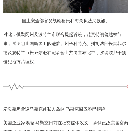
国土安全部官员视察移民和海关执法局设施。
对此，俄勒冈州及波特兰市联合提起诉讼，谴责特朗普越权行
事，试图阻止国民警卫队进驻。州长科特克、州司法部长雷菲尔
德及波特兰市长威尔逊在记者会上共同宣布此举，强调联邦干预
侵犯地方治理权。
爱泼斯坦曾邀马斯克赴私人岛屿,马斯克回应称已拒绝
美国企业家埃隆·马斯克日前在社交媒体发文，承认已故美国富商