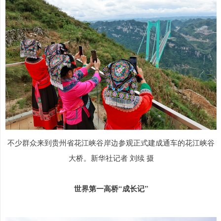
不少群众来到贵州省花江峡谷岸边参观正式建成通车的花江峡谷
大桥。新华社记者 刘续 摄
世界第一高桥“成长记”