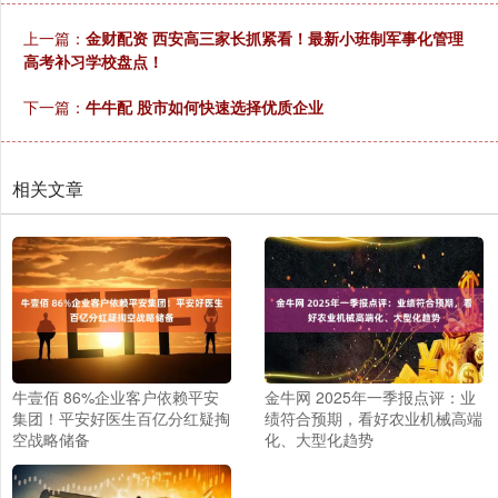
上一篇：
金财配资 西安高三家长抓紧看！最新小班制军事化管理
高考补习学校盘点！
下一篇：
牛牛配 股市如何快速选择优质企业
相关文章
牛壹佰 86%企业客户依赖平安
金牛网 2025年一季报点评：业
集团！平安好医生百亿分红疑掏
绩符合预期，看好农业机械高端
空战略储备
化、大型化趋势