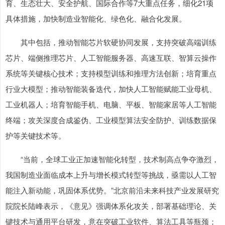
育、生态壮大、安全护航、国际合作等7大重点任务，细化21项
具体措施，加快制造业智能化、绿色化、融合化发展。
其中包括，推动智能芯片软硬协同发展，支持突破高端训练
芯片、端侧推理芯片、人工智能服务器、高速互联、智算云操作
系统等关键核心技术；支持模型训练和推理方法创新；培育重点
行业大模型；推动智能装备迭代，加快人工智能赋能工业母机、
工业机器人；培育智能手机、电脑、平板、智能家居等人工智能
终端；攻关深度合成鉴伪、工业模型算法安全防护、训练数据保
护等关键技术等。
“当前，全球工业正加速智能化转型，技术制高点争夺激烈，
我国制造业面临成本上升与增长模式转型等挑战，亟需以人工智
能注入新动能，巩固体系优势。”北京前沿未来科技产业发展研究
院院长陆峰表示，《意见》强调体系化攻关，部署基础理论、关
键技术与通用平台研发，意在突破工业软件、算法工具等瓶颈；