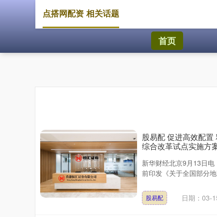
点搭网配资 相关话题
首页
股易配 促进高效配置
综合改革试点实施方
新华财经北京9月13日
前印发《关于全国部分地区
日期：03-1
股易配