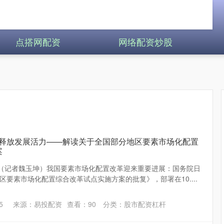
点搭网配资
网络配资炒股
 释放发展活力——解读关于全国部分地区要素市场化配置
案
电（记者魏玉坤）我国要素市场化配置改革迎来重要进展：国务院日
要素市场化配置综合改革试点实施方案的批复》，部署在10....
5
来源：易投配资
查看：
90
分类：
股市配资杠杆