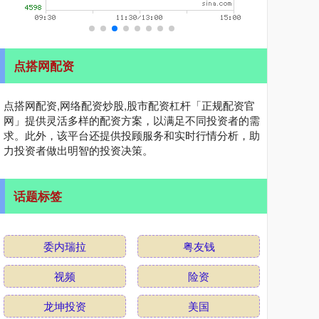
点搭网配资
点搭网配资,网络配资炒股,股市配资杠杆「正规配资官
网」提供灵活多样的配资方案，以满足不同投资者的需
求。此外，该平台还提供投顾服务和实时行情分析，助
力投资者做出明智的投资决策。
话题标签
委内瑞拉
粤友钱
视频
险资
龙坤投资
美国