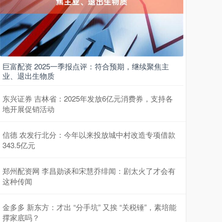
巨富配资 2025一季报点评：符合预期，继续聚焦主
业、退出生物质
东兴证券 吉林省：2025年发放6亿元消费券，支持各
地开展促销活动
信德 农发行北分：今年以来投放城中村改造专项借款
343.5亿元
郑州配资网 李昌勋谈和宋慧乔绯闻：剧太火了才会有
这种传闻
金多多 新东方：才出 “分手坑” 又挨 “关税锤”，素培能
撑家底吗？