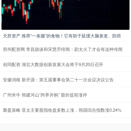
天胜资产 推荐“一条腿”的食物！它有助于延缓大脑衰老、防癌
郑州配资网 李昌勋谈和宋慧乔绯闻：剧太火了才会有这种传闻
创同配资 湖北大数据创新发展大会将于9月20日召开
安徽润格 新开源：第五届董事会第二十一次会议决议公告
广州米牛 韩建河山“跨界并购” 股价提前涨停
聚盈策略 亚太主要股指收盘多数上涨，韩国综合指数涨0.24%