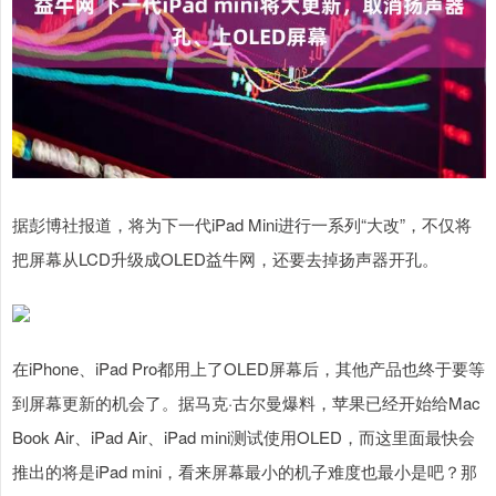
据彭博社报道，将为下一代iPad Mini进行一系列“大改”，不仅将
把屏幕从LCD升级成OLED益牛网，还要去掉扬声器开孔。
在iPhone、iPad Pro都用上了OLED屏幕后，其他产品也终于要等
到屏幕更新的机会了。据马克·古尔曼爆料，苹果已经开始给Mac
Book Air、iPad Air、iPad mini测试使用OLED，而这里面最快会
推出的将是iPad mini，看来屏幕最小的机子难度也最小是吧？那