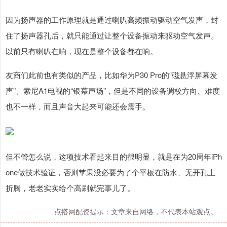
因为扬声器的工作原理就是通过喇叭高频振动驱动空气发声，封
住了扬声器孔后，就只能通过让整个设备振动来驱动空气发声。
以前只有喇叭在响，现在是整个设备都在响。
友商们此前也有类似的产品，比如华为P30 Pro的“磁悬浮屏幕发
声”、索尼A1电视的“银幕声场”，但是不同的设备调校方向、难度
也不一样，而且声音大起来可能还会震手。
但不管怎么说，这项技术看起来目的很明显，就是在为20周年iPh
one做技术验证，否则苹果没必要为了个平板在防水、无开孔上
折腾，老老实实给个高刷就完事儿了。
点搭网配资提示：文章来自网络，不代表本站观点。