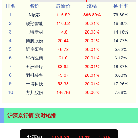
排名
名称
最新价
涨幅
换手率
1
N展芯
116.52
396.89%
79.39%
2
锐翔智能
110.02
20.21%
16.80%
3
志特新材
14.8
20.03%
14.18%
4
博腾股份
20.44
20.02%
14.77%
5
近岸蛋白
46.72
20.01%
5.62%
6
毕得医药
61.6
20.01%
6.12%
7
五洲医疗
83.62
20.01%
18.37%
8
耐科装备
49.67
20.01%
6.83%
9
一博科技
53.33
20.01%
17.26%
10
方邦股份
146.16
20.00%
7.68%
沪深京行情 实时轮播
北证50
1134.24
11.37
1.01%