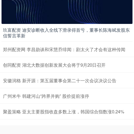
玖富配资 迪安诊断收入全线下滑录得首亏，董事长陈海斌发股东
信誓言革新
郑州配资网 李昌勋谈和宋慧乔绯闻：剧太火了才会有这种传闻
创同配资 湖北大数据创新发展大会将于9月20日召开
安徽润格 新开源：第五届董事会第二十一次会议决议公告
广州米牛 韩建河山“跨界并购” 股价提前涨停
聚盈策略 亚太主要股指收盘多数上涨，韩国综合指数涨0.24%