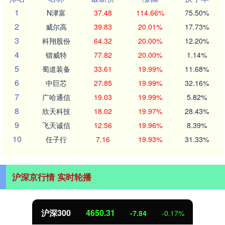
1
N津富
37.48
114.66%
75.50%
2
威尔高
39.83
20.01%
17.73%
3
科翔股份
64.32
20.00%
12.20%
4
锴威特
77.82
20.00%
1.14%
5
蜀道装备
33.61
19.99%
11.68%
6
中巨芯
27.85
19.99%
32.16%
7
广哈通信
19.03
19.99%
5.82%
8
欣天科技
18.02
19.97%
28.43%
9
飞天诚信
12.56
19.96%
8.39%
10
任子行
7.16
19.93%
31.33%
沪深京行情 实时轮播
沪深300
4650.31
-7.84
-0.17%