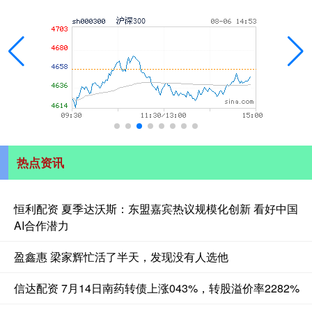
热点资讯
恒利配资 夏季达沃斯：东盟嘉宾热议规模化创新 看好中国
AI合作潜力
盈鑫惠 梁家辉忙活了半天，发现没有人选他
信达配资 7月14日南药转债上涨043%，转股溢价率2282%