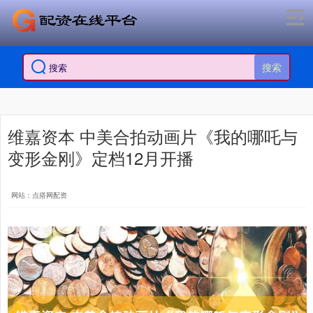
搜索
维嘉资本 中美合拍动画片《我的哪吒与
变形金刚》定档12月开播
网站：点搭网配资