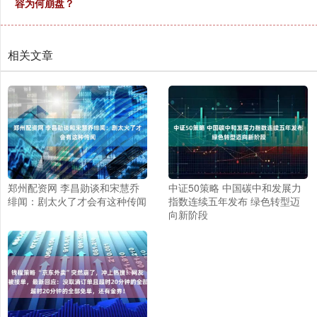
容为何崩盘？
相关文章
郑州配资网 李昌勋谈和宋慧乔
中证50策略 中国碳中和发展力
绯闻：剧太火了才会有这种传闻
指数连续五年发布 绿色转型迈
向新阶段