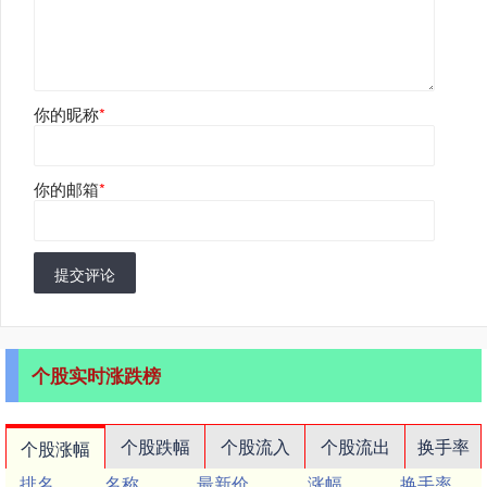
你的昵称
*
你的邮箱
*
提交评论
个股实时涨跌榜
个股跌幅
个股流入
个股流出
换手率
个股涨幅
排名
名称
最新价
涨幅
换手率