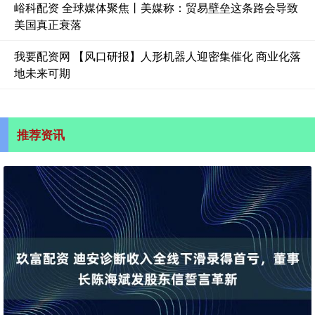
峪科配资 全球媒体聚焦丨美媒称：贸易壁垒这条路会导致
美国真正衰落
我要配资网 【风口研报】人形机器人迎密集催化 商业化落
地未来可期
推荐资讯