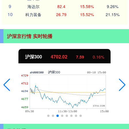
9
海达尔
82.4
15.58%
9.26%
10
科力装备
26.79
15.52%
21.15%
沪深京行情 实时轮播
北证50
1122.88
-11.37
-1.00%