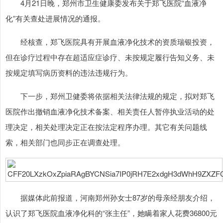
4月21日晚，郑州市卫生健康委发布关于郑飞医院“血液净
化”有关查处进展情况的通报。
经核查，郑飞医院具有开展血液净化技术的资质瑞银投资，
但在诊疗过程中存在超适应症诊疗、未按规定履行告知义务、未
按规定填写病历资料的违法违规行为。
下一步，郑州卫健委将依据相关法律法规的规定，拟对郑飞
医院作出撤销血液净化技术备案、相关责任人暂停执业活动的处
理决定，相关处理决定正在按法定程序办理。其它有关问题线
索，相关部门也同步正在调查处理。
据媒体此前报道，河南郑州孙女士87岁的母亲经朋友介绍，
认识了郑飞医院血液净化科的“张主任”，她瞒着家人花费36800元