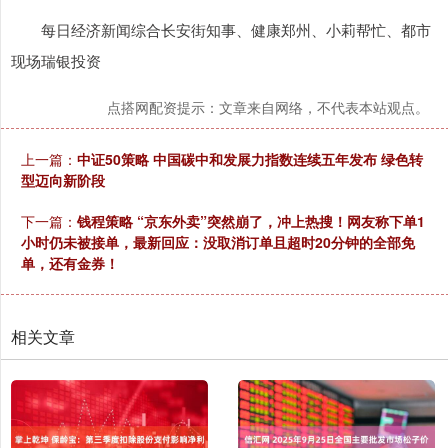
每日经济新闻综合长安街知事、健康郑州、小莉帮忙、都市
现场瑞银投资
点搭网配资提示：文章来自网络，不代表本站观点。
上一篇：
中证50策略 中国碳中和发展力指数连续五年发布 绿色转
型迈向新阶段
下一篇：
钱程策略 “京东外卖”突然崩了，冲上热搜！网友称下单1
小时仍未被接单，最新回应：没取消订单且超时20分钟的全部免
单，还有金券！
相关文章