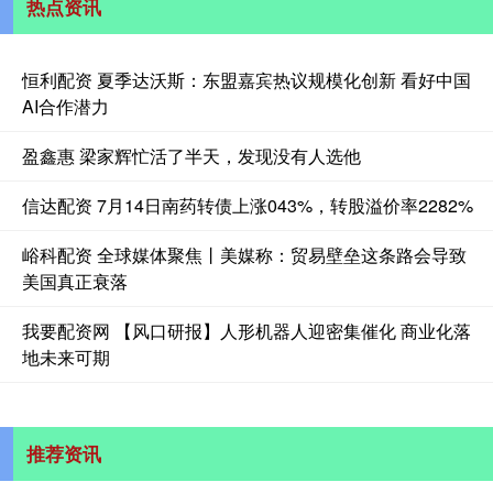
热点资讯
恒利配资 夏季达沃斯：东盟嘉宾热议规模化创新 看好中国
AI合作潜力
盈鑫惠 梁家辉忙活了半天，发现没有人选他
信达配资 7月14日南药转债上涨043%，转股溢价率2282%
峪科配资 全球媒体聚焦丨美媒称：贸易壁垒这条路会导致
美国真正衰落
我要配资网 【风口研报】人形机器人迎密集催化 商业化落
地未来可期
推荐资讯