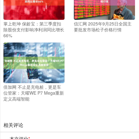
掌上乾坤 保龄宝：第三季度扣
信汇网 2025年9月25日全国主
除股份支付影响净利润同比增长
要批发市场松子价格行情
66%
倍加网 不止是充电桩，更是车
位管家：天曜WE P7 Mega重新
定义高端智能
相关评论
本文评分
*