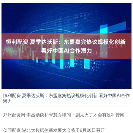
恒利配资 夏季达沃斯：东盟嘉宾热议规模化创新 看好中国AI合作
潜力
郑州配资网 李昌勋谈和宋慧乔绯闻：剧太火了才会有这种传闻
创同配资 湖北大数据创新发展大会将于9月20日召开