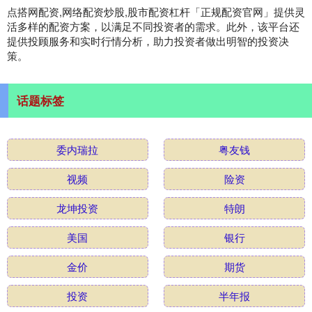
点搭网配资,网络配资炒股,股市配资杠杆「正规配资官网」提供灵
活多样的配资方案，以满足不同投资者的需求。此外，该平台还
提供投顾服务和实时行情分析，助力投资者做出明智的投资决
策。
话题标签
委内瑞拉
粤友钱
视频
险资
龙坤投资
特朗
美国
银行
金价
期货
投资
半年报