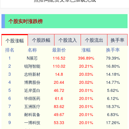
个股实时涨跌榜
个股跌幅
个股流入
个股流出
换手率
个股涨幅
排名
名称
最新价
涨幅
换手率
1
N展芯
116.52
396.89%
79.39%
2
锐翔智能
110.02
20.21%
16.80%
3
志特新材
14.8
20.03%
14.18%
4
博腾股份
20.44
20.02%
14.77%
5
近岸蛋白
46.72
20.01%
5.62%
6
毕得医药
61.6
20.01%
6.12%
7
五洲医疗
83.62
20.01%
18.37%
8
耐科装备
49.67
20.01%
6.83%
9
一博科技
53.33
20.01%
17.26%