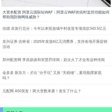
大资本配资 阿里云国际站WAF：阿里云WAF的实时监控功能如何
帮助我防御网络威胁？
信德 农发行北分：今年以来投放城中村改造专项借款343.5亿元
东兴证券 吉林省：2025年发放6亿元消费券，支持各地开展促销
活动
郑州配资网 李昌勋谈和宋慧乔绯闻：剧太火了才会有这种传闻
金多多 新东方：才出 “分手坑” 又挨 “关税锤”，素培能撑家底
吗？
元配网 A50突发！两大变数来袭！发生了什么？