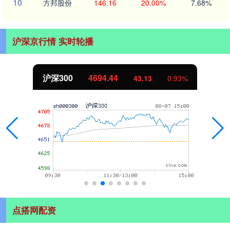
10
方邦股份
146.16
20.00%
7.68%
沪深京行情 实时轮播
沪深300
4694.44
43.13
0.93%
点搭网配资