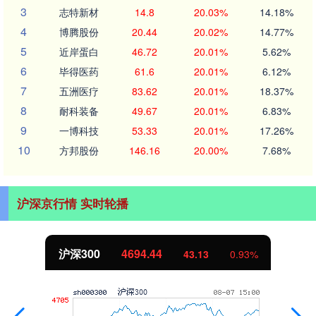
3
志特新材
14.8
20.03%
14.18%
4
博腾股份
20.44
20.02%
14.77%
5
近岸蛋白
46.72
20.01%
5.62%
6
毕得医药
61.6
20.01%
6.12%
7
五洲医疗
83.62
20.01%
18.37%
8
耐科装备
49.67
20.01%
6.83%
9
一博科技
53.33
20.01%
17.26%
10
方邦股份
146.16
20.00%
7.68%
沪深京行情 实时轮播
沪深300
4694.44
43.13
0.93%