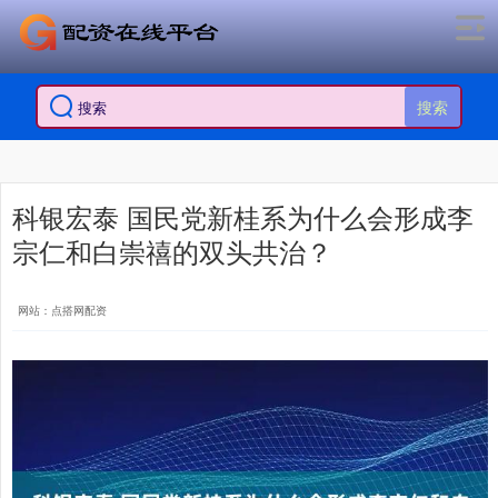
搜索
科银宏泰 国民党新桂系为什么会形成李
宗仁和白崇禧的双头共治？
网站：点搭网配资