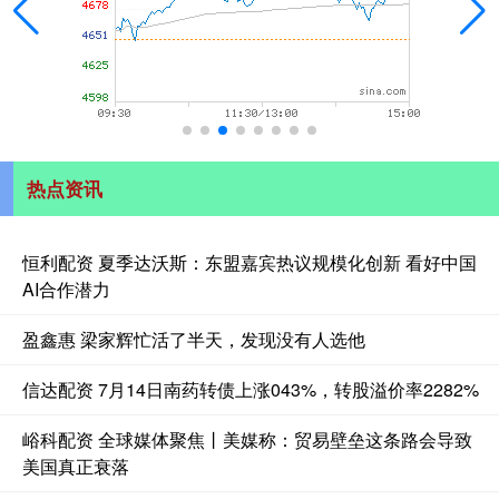
热点资讯
恒利配资 夏季达沃斯：东盟嘉宾热议规模化创新 看好中国
AI合作潜力
盈鑫惠 梁家辉忙活了半天，发现没有人选他
信达配资 7月14日南药转债上涨043%，转股溢价率2282%
峪科配资 全球媒体聚焦丨美媒称：贸易壁垒这条路会导致
美国真正衰落