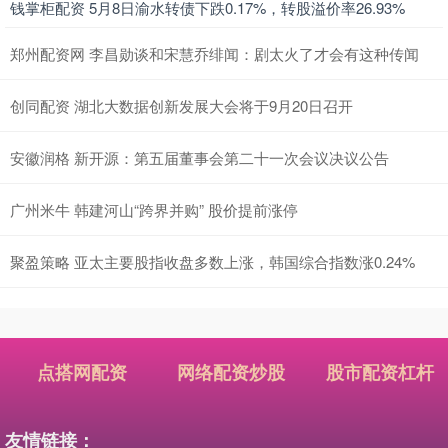
钱掌柜配资 5月8日渝水转债下跌0.17%，转股溢价率26.93%
郑州配资网 李昌勋谈和宋慧乔绯闻：剧太火了才会有这种传闻
创同配资 湖北大数据创新发展大会将于9月20日召开
安徽润格 新开源：第五届董事会第二十一次会议决议公告
广州米牛 韩建河山“跨界并购” 股价提前涨停
聚盈策略 亚太主要股指收盘多数上涨，韩国综合指数涨0.24%
点搭网配资
网络配资炒股
股市配资杠杆
友情链接：