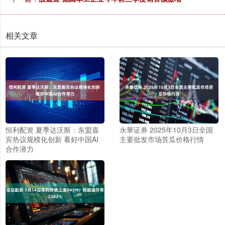
相关文章
恒利配资 夏季达沃斯：东盟嘉
永華证券 2025年10月3日全国
宾热议规模化创新 看好中国AI
主要批发市场苦瓜价格行情
合作潜力