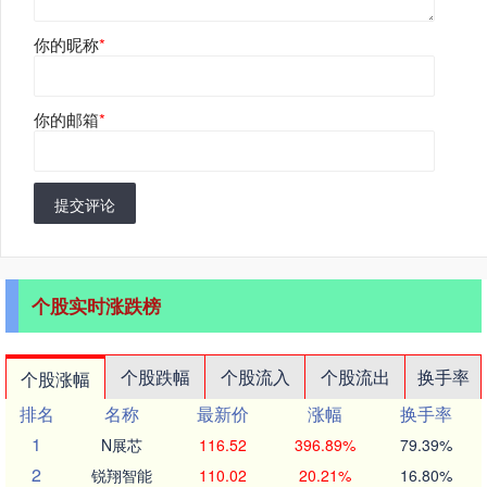
你的昵称
*
你的邮箱
*
提交评论
个股实时涨跌榜
个股跌幅
个股流入
个股流出
换手率
个股涨幅
排名
名称
最新价
涨幅
换手率
1
N展芯
116.52
396.89%
79.39%
2
锐翔智能
110.02
20.21%
16.80%