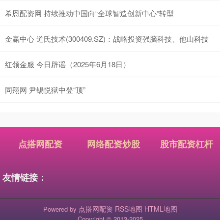
希恩配资网 持续推动中国向“全球智造创新中心”转型
金赢中心 道氏技术(300409.SZ)：战略投资强脑科技、他山科技
红领金服 今日辟谣（2025年6月18日）
同翔网 尹锡悦狱中登“顶”
点搭网配资
网络配资炒股
股市配资杠杆
友情链接：
点搭网配资
RSS地图
HTML地图
Powered by
Copyright
© 2013-2025