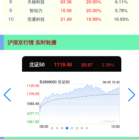
8
天禄科技
63.36
20.00%
6.11%
9
智动力
15.06
20.00%
5.78%
10
浩通科技
21.49
19.99%
16.93%
沪深京行情 实时轮播
北证50
1119.46
25.97
2.38%