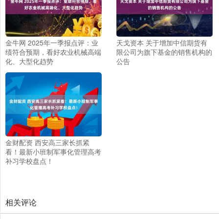
金牛网 2025年一季报点评：业
天戈资本 关于增加中信期货有
绩符合预期，看好农业机械高端
限公司为旗下基金的销售机构的
化、大型化趋势
公告
金财配资 西安高三家长抓紧
看！最新小班制军事化管理高考
补习学校盘点！
相关评论