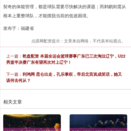
契奇的体能管理，都是球队需要尽快解决的课题；而鹈鹕则需从
根本上重整球队，才能摆脱当前的低迷困境。
发布于：福建省
点搭网配资提示：文章来自网络，不代表本站观点。
上一篇：
乾盘配资 本届全运会篮球赛事广东已三次淘汰辽宁，U22
男篮半决赛广东有望再次对上辽宁！
下一篇：
利鸿网 昆仑出走，孔乐掌权，帝后北宫岚成笑话，她又
该何去何从？
相关文章