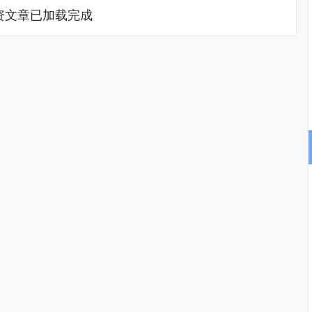
资文章已加载完成
深证成指
14311.01
02%
200.89
1.42%