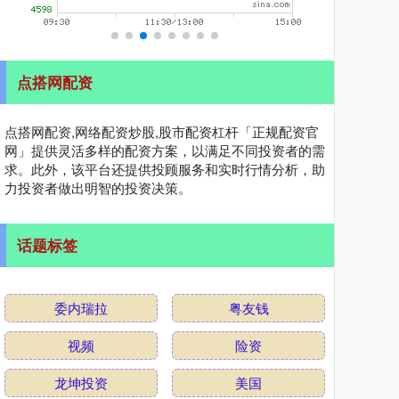
点搭网配资
点搭网配资,网络配资炒股,股市配资杠杆「正规配资官
网」提供灵活多样的配资方案，以满足不同投资者的需
求。此外，该平台还提供投顾服务和实时行情分析，助
力投资者做出明智的投资决策。
话题标签
委内瑞拉
粤友钱
视频
险资
龙坤投资
美国