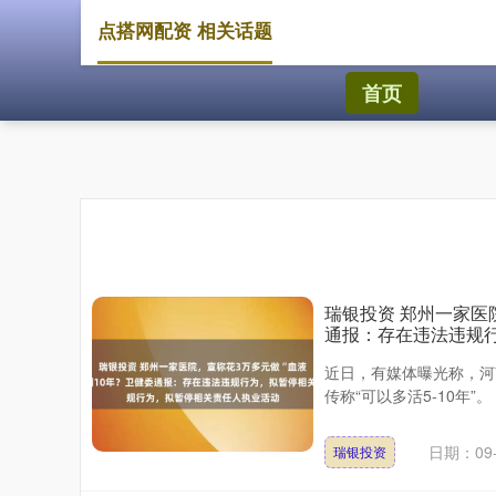
点搭网配资 相关话题
首页
瑞银投资 郑州一家医
通报：存在违法违规
近日，有媒体曝光称，河
传称“可以多活5-10年”。
日期：09-
瑞银投资