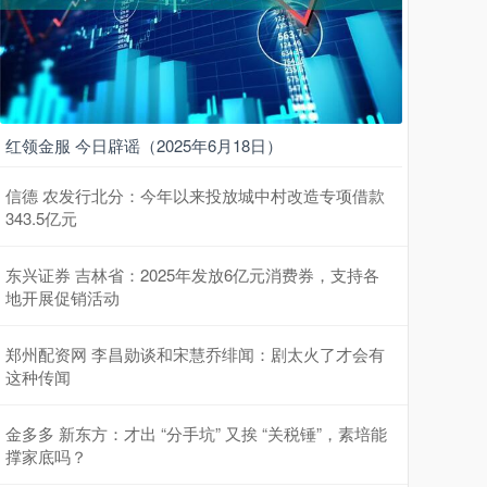
红领金服 今日辟谣（2025年6月18日）
信德 农发行北分：今年以来投放城中村改造专项借款
343.5亿元
东兴证券 吉林省：2025年发放6亿元消费券，支持各
地开展促销活动
郑州配资网 李昌勋谈和宋慧乔绯闻：剧太火了才会有
这种传闻
金多多 新东方：才出 “分手坑” 又挨 “关税锤”，素培能
撑家底吗？