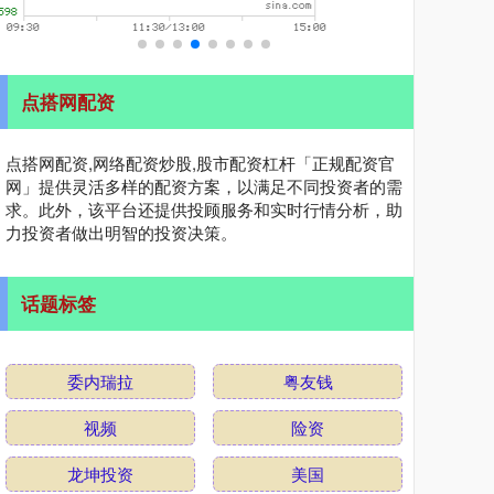
点搭网配资
点搭网配资,网络配资炒股,股市配资杠杆「正规配资官
网」提供灵活多样的配资方案，以满足不同投资者的需
求。此外，该平台还提供投顾服务和实时行情分析，助
力投资者做出明智的投资决策。
话题标签
委内瑞拉
粤友钱
视频
险资
龙坤投资
美国